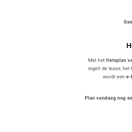
Gee
H
Met het
fietsplan v
regelt de lease, het
wordt een
e-
Plan vandaag nog ee