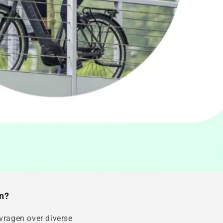
n?
vragen over diverse