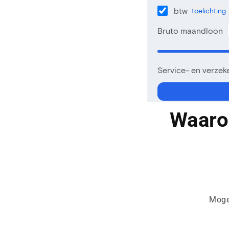
Waaro
Moge