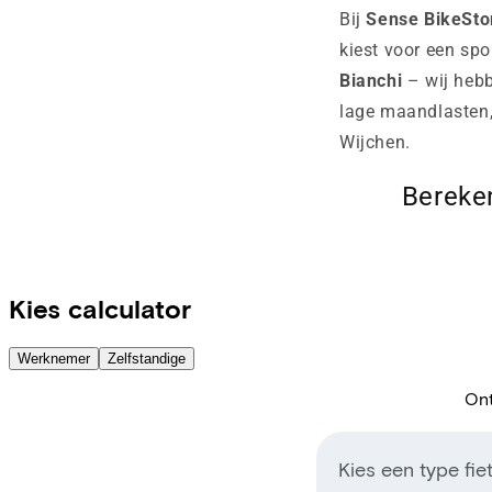
Bij
Sense BikeSto
kiest voor een spo
Bianchi
– wij hebb
lage maandlasten, 
Wijchen.
Bereke