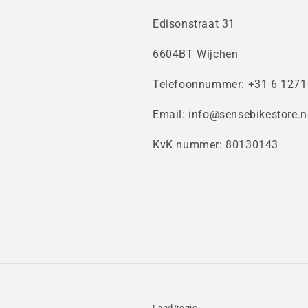
Edisonstraat 31
6604BT Wijchen
Telefoonnummer: +31 6 127
Email: info@sensebikestore.n
KvK nummer: 80130143
Land/regio