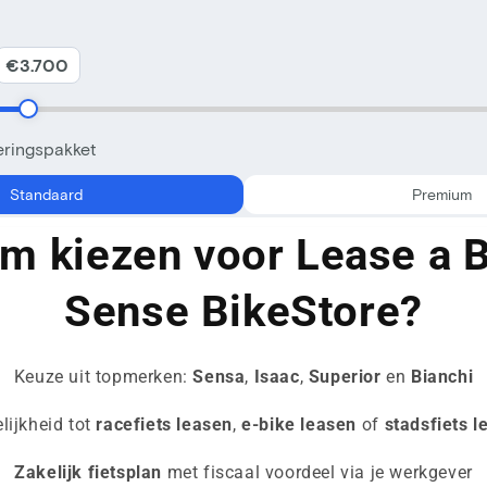
m kiezen voor Lease a Bi
Sense BikeStore?
Keuze uit topmerken:
Sensa
,
Isaac
,
Superior
en
Bianchi
lijkheid tot
racefiets leasen
,
e-bike leasen
of
stadsfiets l
Zakelijk fietsplan
met fiscaal voordeel via je werkgever