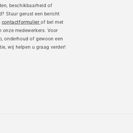
ten, beschikbaarheid of
jd? Stuur gerust een bericht
s
contactformulier
of bel met
n onze medewerkers. Voor
p, onderhoud of gewoon een
tie, wij helpen u graag verder!