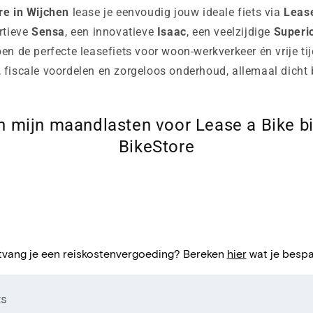
re in Wijchen
lease je eenvoudig jouw ideale fiets via
Lease
rtieve
Sensa
, een innovatieve
Isaac
, een veelzijdige
Superi
en de perfecte leasefiets voor woon-werkverkeer én vrije tij
fiscale voordelen en zorgeloos onderhoud, allemaal dicht b
n mijn maandlasten voor Lease a Bike bi
BikeStore