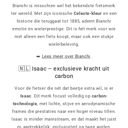
Bianchi is misschien wel het bekendste fietsmerk
ter wereld. Met zijn iconische
Celeste-kleur
en een
historie die teruggaat tot 1885, ademt Bianchi
emotie en wielerprestige. Dit is hét merk voor wie
niet alleen een fiets koopt, maar ook een stukje
wielerbeleving.
➡️
Lees meer over Bianchi
.
🇳🇱 Isaac – exclusieve kracht uit
carbon
Voor de fietser die nét dat beetje extra wil, is er
Isaac
. Dit merk focust volledig op
carbon-
technologie
, met lichte, stijve en aerodynamische
frames die prestaties naar een hoger niveau tillen.
Isaac is minder mainstream, en dat maakt het juist
zo aantrekkelijk: exclusiviteit op twee wielen.