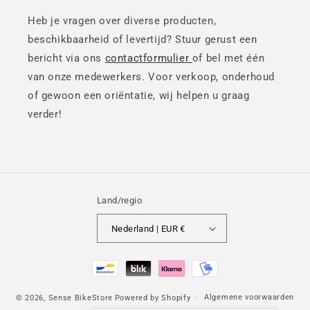
Heb je vragen over diverse producten,
beschikbaarheid of levertijd? Stuur gerust een
bericht via ons
contactformulier
of bel met één
van onze medewerkers. Voor verkoop, onderhoud
of gewoon een oriëntatie, wij helpen u graag
verder!
Land/regio
Nederland | EUR €
Betaalmethoden
Algemene voorwaarden
© 2026,
Sense BikeStore
Powered by Shopify