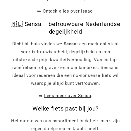
➡️
Ontdek alles over Isaac
.
🇳🇱 Sensa – betrouwbare Nederlandse
degelijkheid
Dicht bij huis vinden we
Sensa
: een merk dat staat
voor betrouwbaarheid, degelijkheid en een
uitstekende prijs-kwaliteitverhouding. Van instap-
racefietsen tot gravel- en mountainbikes: Sensa is
ideaal voor iedereen die een no-nonsense fiets wil
waarop je altijd kunt vertrouwen.
➡️
Lees meer over Sensa
.
Welke fiets past bij jou?
Het mooie van ons assortiment is dat elk merk zijn
eigen doelgroep en kracht heeft: