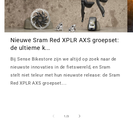
Nieuwe Sram Red XPLR AXS groepset:
de ultieme k...
Bij Sense Bikestore zijn we altijd op zoek naar de
nieuwste innovaties in de fietswereld, en Sram
stelt niet teleur met hun nieuwste release: de Sram
Red XPLR AXS groepset....
van
1
/
3