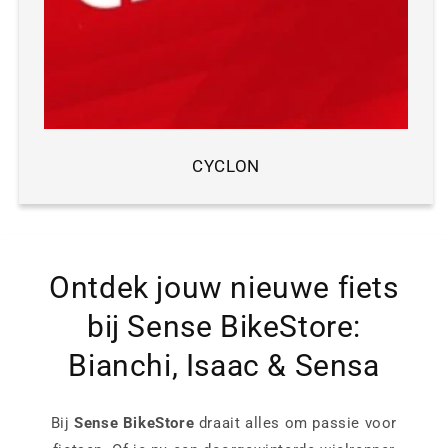
CYCLON
Ontdek jouw nieuwe fiets
bij Sense BikeStore:
Bianchi, Isaac & Sensa
Bij
Sense BikeStore
draait alles om passie voor