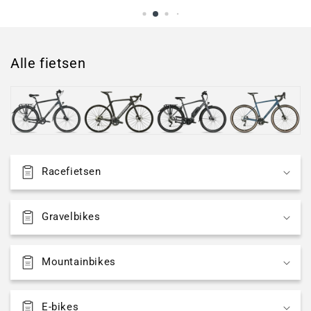
Alle fietsen
Racefietsen
Gravelbikes
Mountainbikes
E-bikes