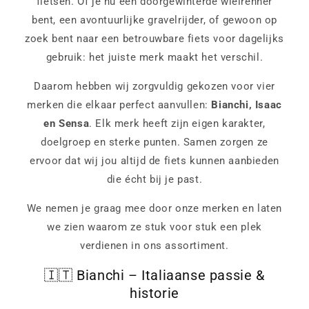
fietsen. Of je nu een doorgewinterde wielrenner
bent, een avontuurlijke gravelrijder, of gewoon op
zoek bent naar een betrouwbare fiets voor dagelijks
gebruik: het juiste merk maakt het verschil.
Daarom hebben wij zorgvuldig gekozen voor vier
merken die elkaar perfect aanvullen:
Bianchi, Isaac
en Sensa
. Elk merk heeft zijn eigen karakter,
doelgroep en sterke punten. Samen zorgen ze
ervoor dat wij jou altijd de fiets kunnen aanbieden
die écht bij je past.
We nemen je graag mee door onze merken en laten
we zien waarom ze stuk voor stuk een plek
verdienen in ons assortiment.
🇮🇹 Bianchi – Italiaanse passie &
historie