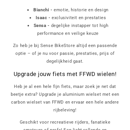
Bianchi -
emotie, historie en design
Isaac -
exclusiviteit en prestaties
Sensa -
degelijke instapper tot high
performance en veilige keuze
Zo heb je bij Sense BikeStore altijd een passende
optie – of je nu voor passie, prestaties, prijs of
degelijkheid gaat.
Upgrade jouw fiets met FFWD wielen!
Heb je al een hele fijn fiets, maar zoek je net dat
beetje extra? Upgrade je aluminium wielset met een
carbon wielset van FFWD en ervaar een hele andere
rijbeleving!
Geschikt voor recreatieve rijders, fanatieke
amateurs of profs! Een licht rollende en