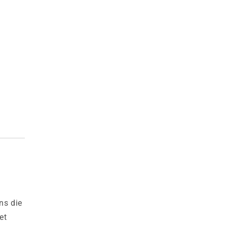
ns die
et