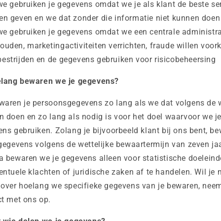
we gebruiken je gegevens omdat we je als klant de beste se
len geven en we dat zonder die informatie niet kunnen doen
we gebruiken je gegevens omdat we een centrale administra
houden, marketingactiviteiten verrichten, fraude willen voo
bestrijden en de gegevens gebruiken voor risicobeheersing
elang bewaren we je gegevens?
waren je persoonsgegevens zo lang als we dat volgens de 
 doen en zo lang als nodig is voor het doel waarvoor we j
ns gebruiken. Zolang je bijvoorbeeld klant bij ons bent, b
gegevens volgens de wettelijke bewaartermijn van zeven jaa
 bewaren we je gegevens alleen voor statistische doeleind
ntuele klachten of juridische zaken af te handelen. Wil je 
 over hoelang we specifieke gegevens van je bewaren, nee
t met ons op.