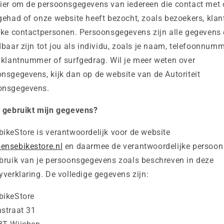
ier om de persoonsgegevens van iedereen die contact met
gehad of onze website heeft bezocht, zoals bezoekers, klan
jke contactpersonen. Persoonsgegevens zijn alle gegevens 
dbaar zijn tot jou als individu, zoals je naam, telefoonnumme
 klantnummer of surfgedrag. Wil je meer weten over
nsgegevens, kijk dan op de website van de Autoriteit
onsgegevens.
e gebruikt mijn gegevens?
ikeStore is verantwoordelijk voor de website
ensebikestore.nl
en daarmee de verantwoordelijke persoon
bruik van je persoonsgegevens zoals beschreven in deze
yverklaring. De volledige gegevens zijn:
bikeStore
straat 31