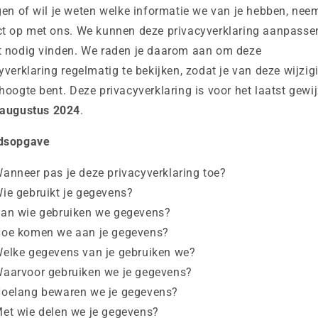
gen of wil je weten welke informatie we van je hebben, nee
t op met ons. We kunnen deze privacyverklaring aanpasse
t nodig vinden. We raden je daarom aan om deze
yverklaring regelmatig te bekijken, zodat je van deze wijzi
hoogte bent. Deze privacyverklaring is voor het laatst gewi
 augustus 2024
.
dsopgave
anneer pas je deze privacyverklaring toe?
ie gebruikt je gegevens?
an wie gebruiken we gegevens?
oe komen we aan je gegevens?
elke gegevens van je gebruiken we?
aarvoor gebruiken we je gegevens?
oelang bewaren we je gegevens?
et wie delen we je gegevens?