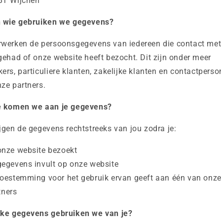
BT Wijchen
n wie gebruiken we gegevens?
rwerken de persoonsgegevens van iedereen die contact met
gehad of onze website heeft bezocht. Dit zijn onder meer
ers, particuliere klanten, zakelijke klanten en contactpers
ze partners.
e komen we aan je gegevens?
jgen de gegevens rechtstreeks van jou zodra je:
onze website bezoekt
gegevens invult op onze website
toestemming voor het gebruik ervan geeft aan één van onz
tners
lke gegevens gebruiken we van je?