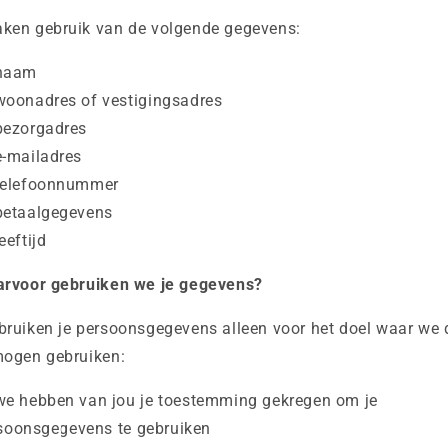
ken gebruik van de volgende gegevens:
naam
woonadres of vestigingsadres
bezorgadres
e-mailadres
telefoonnummer
betaalgegevens
leeftijd
arvoor gebruiken we je gegevens?
ruiken je persoonsgegevens alleen voor het doel waar we 
mogen gebruiken:
we hebben van jou je toestemming gekregen om je
soonsgegevens te gebruiken