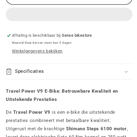
Travel
Travel
Power
Power
Sport
Sport
Afhaling is beschikbaar bij
Sense bikestore
Meestal klaar binnen meer dan 5 dagen
Winkelgegevens bekijken
Specificaties
Travel Power V9 E-Bike: Betrouwbare Kwaliteit en
Uitstekende Prestaties
De
Travel Power V9
is een e-bike die uitstekende
prestaties combineert met betaalbare kwaliteit.
Uitgerust met de krachtige
Shimano Steps 6100 motor
,